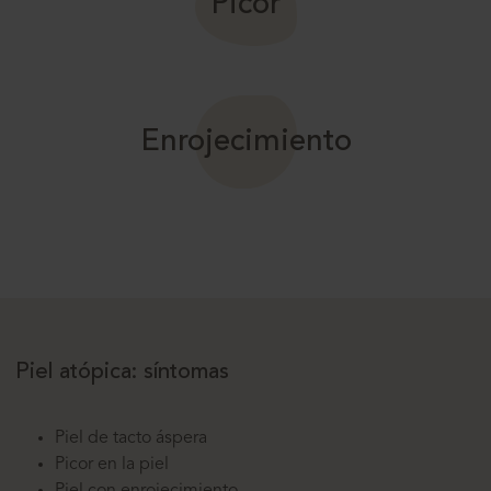
Picor
Enrojecimiento
Piel atópica: síntomas
Piel de tacto áspera
Picor en la piel