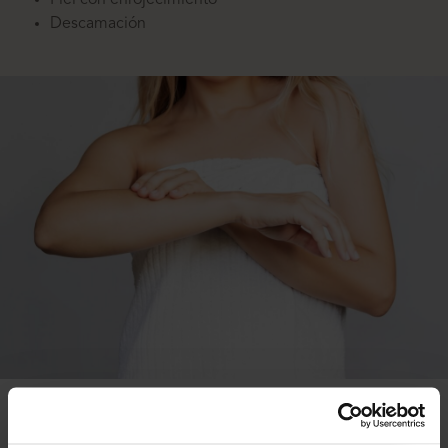
Piel con enrojecimiento
Descamación